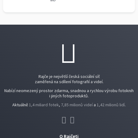
Rajče je největší česká sociální síť
zaměřená na sdílení fotografií a videí.
Nabízí neomezený prostor zdarma, snadnou a rychlou výrobu fotoknih
i jiných fotoproduktů.
Aktuálně
1,4 miliard fotek
,
7,85 milionů videí
a
1,42 milionů lidí
.
O Rajčeti